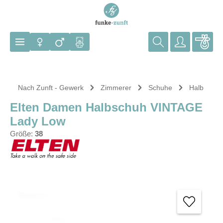
Zum Hauptinhalt springen
Nach Zunft - Gewerk
Zimmerer
Schuhe
Halb
Elten Damen Halbschuh VINTAGE
Lady Low
Größe:
38