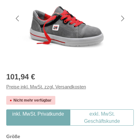
Regulärer Preis:
101,94 €
Preise inkl. MwSt. zzgl. Versandkosten
Nicht mehr verfügbar
inkl. MwSt. Privatkunde
exkl. MwSt.
Geschäftskunde
auswählen
Größe