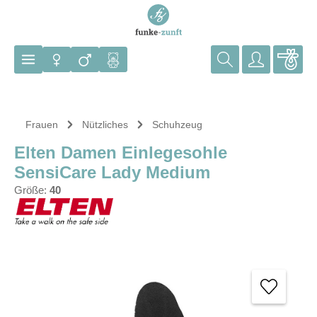
Zum Hauptinhalt springen
Frauen
Nützliches
Schuhzeug
Elten Damen Einlegesohle
SensiCare Lady Medium
Größe:
40