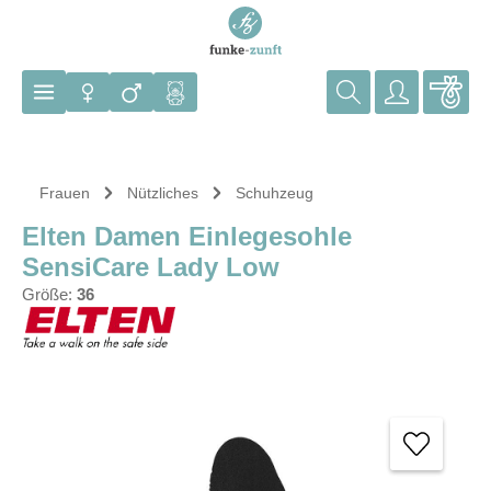
Zum Hauptinhalt springen
Frauen
Nützliches
Schuhzeug
Elten Damen Einlegesohle
SensiCare Lady Low
Größe:
36