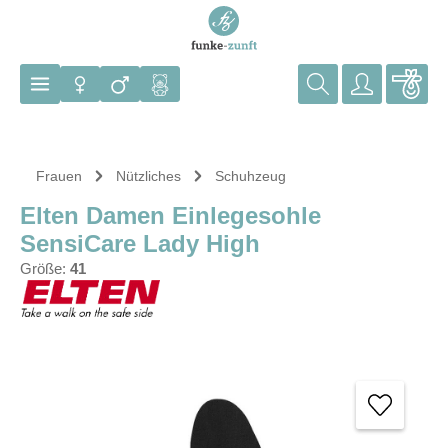
Zum Hauptinhalt springen
Frauen
Nützliches
Schuhzeug
Elten Damen Einlegesohle
SensiCare Lady High
Größe:
41