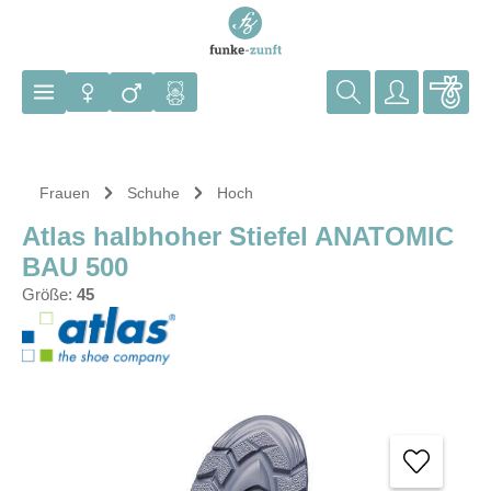
Zum Hauptinhalt springen
Frauen
Schuhe
Hoch
Atlas halbhoher Stiefel ANATOMIC
BAU 500
Größe:
45