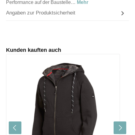
Performance auf der Baustelle…
Mehr
Angaben zur Produktsicherheit
Produktgalerie überspringen
Kunden kauften auch