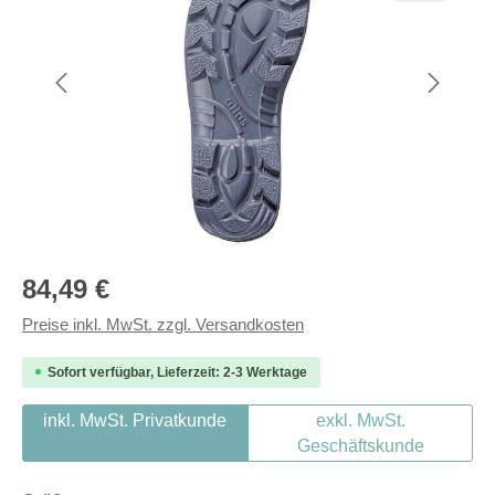
Regulärer Preis:
84,49 €
Preise inkl. MwSt. zzgl. Versandkosten
Sofort verfügbar, Lieferzeit: 2-3 Werktage
inkl. MwSt. Privatkunde
exkl. MwSt.
Geschäftskunde