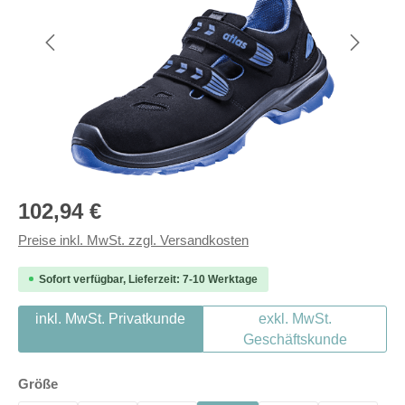
Regulärer Preis:
102,94 €
Preise inkl. MwSt. zzgl. Versandkosten
Sofort verfügbar, Lieferzeit: 7-10 Werktage
inkl. MwSt. Privatkunde
exkl. MwSt.
Geschäftskunde
auswählen
Größe