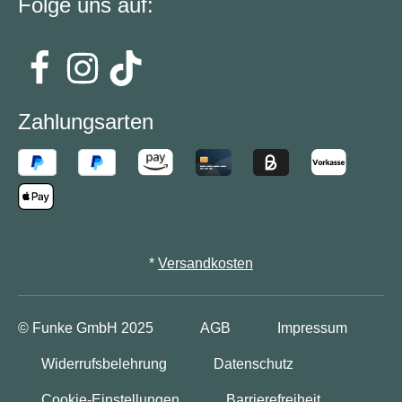
Folge uns auf:
Zahlungsarten
*
Versandkosten
© Funke GmbH
2025
AGB
Impressum
Widerrufsbelehrung
Datenschutz
Cookie-Einstellungen
Barrierefreiheit