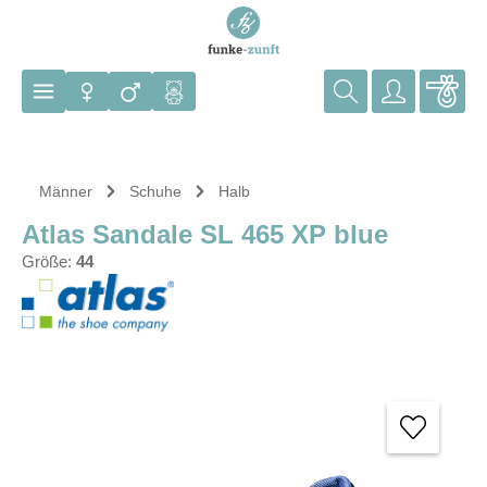
Zum Hauptinhalt springen
Männer
Schuhe
Halb
Atlas Sandale SL 465 XP blue
Größe:
44