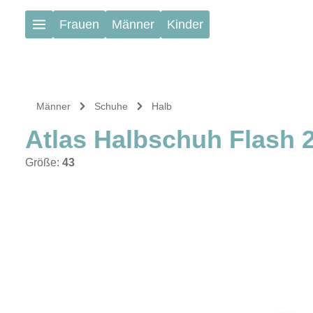
Zum Hauptinhalt springen
Frauen
Männer
Kinder
Männer
Schuhe
Halb
Atlas Halbschuh Flash 
Größe:
43