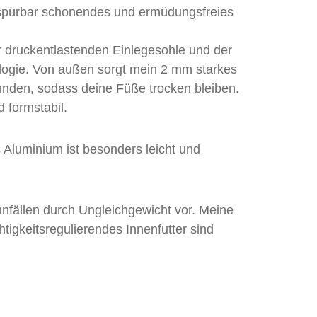
pürbar schonendes und ermüdungsfreies
r druckentlastenden Einlegesohle und der
logie. Von außen sorgt mein 2 mm starkes
tunden, sodass deine Füße trocken bleiben.
 formstabil.
luminium ist besonders leicht und
unfällen durch Ungleichgewicht vor. Meine
tigkeitsregulierendes Innenfutter sind