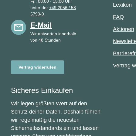
Fr.: 08:00 - 15:00 Uhr
Lexikon
unter der
+49 2056 / 58
5793-0
FAQ
E-Mail
Aktionen
Wir antworten innerhalb
von 48 Stunden
Newslett
Barrierefr
Vertrag w
Vertrag widerrufen
Sicheres Einkaufen
Wir legen größten Wert auf den
Schutz deiner Daten. Deshalb führen
wir regelmäßig die neuesten
Sicherheitsstandards ein und lassen