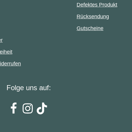
Defektes Produkt
Rücksendung
Gutscheine
er
eiheit
iderrufen
Folge uns auf: