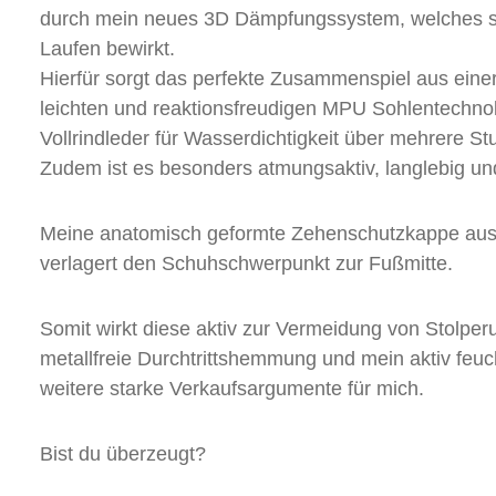
durch mein neues 3D Dämpfungssystem, welches s
Laufen bewirkt.
Hierfür sorgt das perfekte Zusammenspiel aus eine
leichten und reaktionsfreudigen MPU Sohlentechno
Vollrindleder für Wasserdichtigkeit über mehrere S
Zudem ist es besonders atmungsaktiv, langlebig und
Meine anatomisch geformte Zehenschutzkappe aus A
verlagert den Schuhschwerpunkt zur Fußmitte.
Somit wirkt diese aktiv zur Vermeidung von Stolper
metallfreie Durchtrittshemmung und mein aktiv feuch
weitere starke Verkaufsargumente für mich.
Bist du überzeugt?