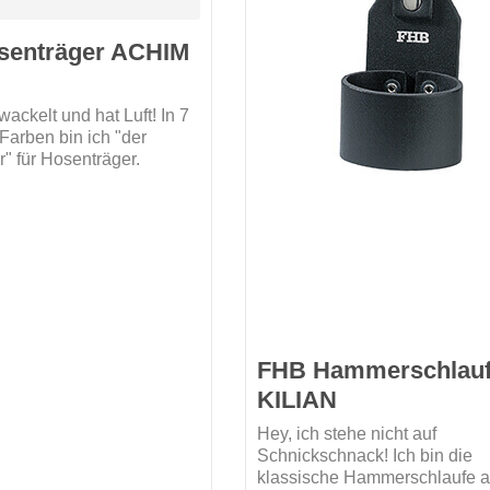
senträger ACHIM
 wackelt und hat Luft! In 7
en bin ich "der
" für Hosenträger.
FHB Hammerschlau
KILIAN
Hey, ich stehe nicht auf
Schnickschnack! Ich bin die
klassische Hammerschlaufe 