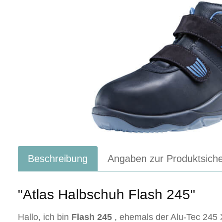
Beschreibung
Angaben zur Produktsiche
"Atlas Halbschuh Flash 245"
Hallo, ich bin
Flash 245
, ehemals der Alu-Tec 245 X