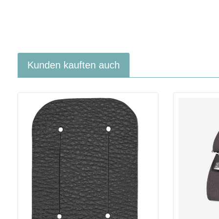
Kunden kauften auch
Produktgalerie überspringen