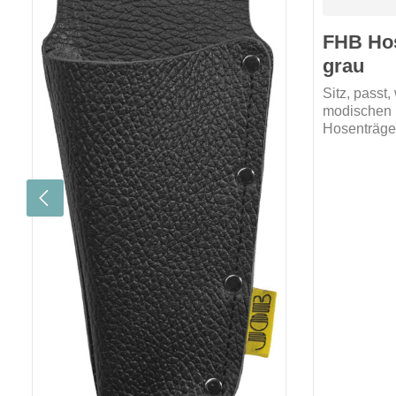
FHB Ho
grau
Sitz, passt,
modischen Farb
Hosenträger